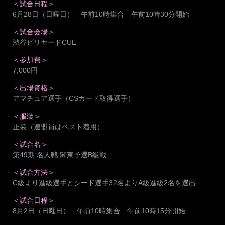
＜試合日程＞
6月28日（日曜日） 午前10時集合 午前10時30分開始
＜試合会場＞
渋谷ビリヤードCUE
＜参加費＞
7,000円
＜出場資格＞
アマチュア選手（CSカード取得選手）
＜服装＞
正装（連盟員はベスト着用）
＜試合名＞
第49期 名人戦 関東予選B級戦
＜試合方法＞
C級より進級選手とシード選手32名よりA級進級2名を選出
＜試合日程＞
8月2日（日曜日） 午前10時集合 午前10時15分開始