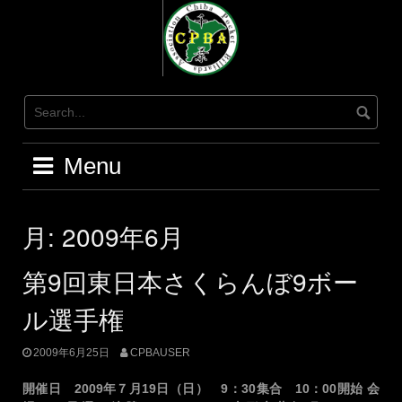
Skip
to
content
Menu
月:
2009年6月
第9回東日本さくらんぼ9ボー
ル選手権
2009年6月25日
CPBAUSER
開催日 2009年７月19日（日） 9：30集合 10：00開始 会