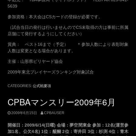
5639
参加資格：本大会はCSカードの登録が必要です。
（試合当日の発行は行いませんのでCS未取得の方は事前に所属
店舗にて発行するようにしてください）
賞典： ベスト16まで（予定） ＊参加人数により表彰対象
人数は変更となる場合があります。
主催：山形県ビリヤード協会
2009年東北プレイヤーズランキング対象試合
CATEGORIES:
公式戦要項
CPBAマンスリー2009年6月
2009年6月15日
CPBAUSER
開催日：2009/6/14(日曜) 会場：夢空間東金 参加：12名(運営参
加1名、公欠4名) 1位：醍醐 2位：寄井田 3位：杉渕 4位：青木