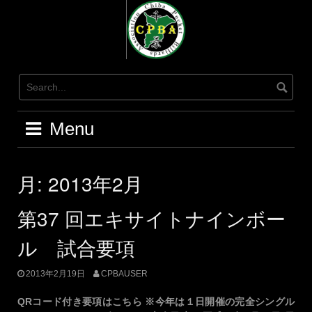
Skip
to
content
Menu
月:
2013年2月
第37 回エキサイトナインボー
ル 試合要項
2013年2月19日
CPBAUSER
QRコード付き要項はこちら ※今年は１日開催の完全シングル