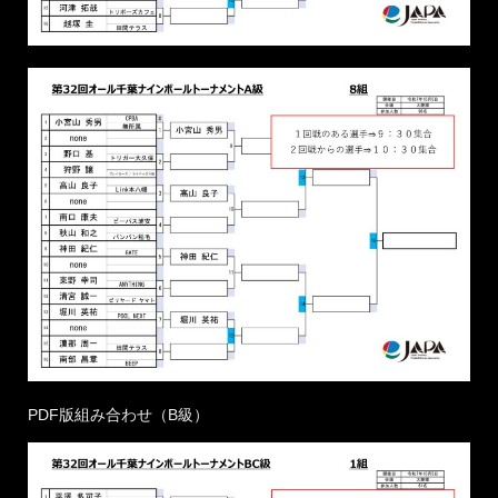
PDF版組み合わせ（B級）