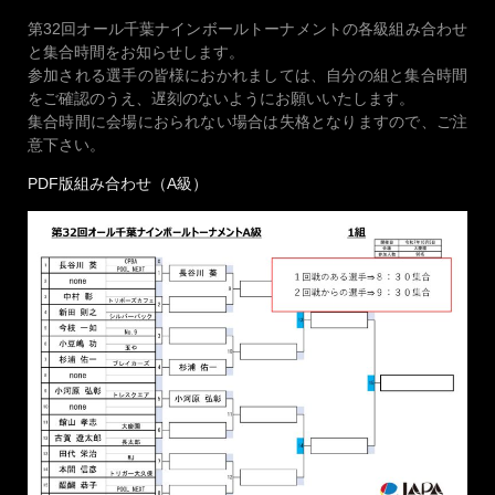
第32回オール千葉ナインボールトーナメントの各級組み合わせ
と集合時間をお知らせします。
参加される選手の皆様におかれましては、自分の組と集合時間
をご確認のうえ、遅刻のないようにお願いいたします。
集合時間に会場におられない場合は失格となりますので、ご注
意下さい。
PDF版組み合わせ（A級）