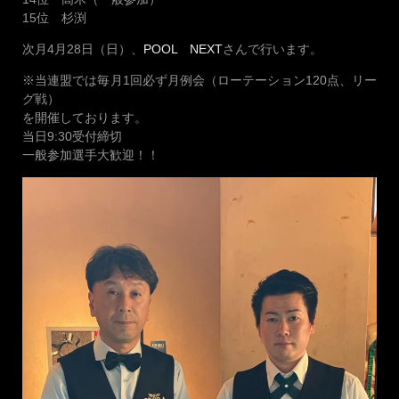
15位 杉渕
次月4月28日（日）、
POOL NEXT
さんで行います。
※当連盟では毎月1回必ず月例会（ローテーション120点、リー
グ戦）
を開催しております。
当日9:30受付締切
一般参加選手大歓迎！！