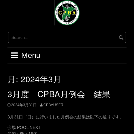
Skip
to
content
Menu
月:
2024年3月
3月度 CPBA月例会 結果
2024年3月31日
CPBAUSER
3月31日（日）に行いました月例会の結果は以下の通りです。
会場:POOL NEXT
参加人数：15名