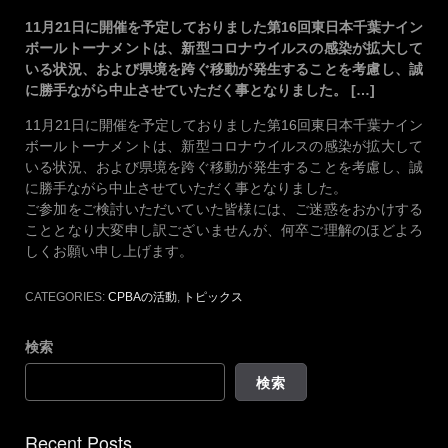
11月21日に開催を予定しておりました第16回東日本千葉ナイン
ボールトーナメントは、新型コロナウイルスの感染が拡大して
いる状況、および県境を跨ぐ移動が発生することを考慮し、誠
に勝手ながら中止させていただく事となりました。 […]
11月21日に開催を予定しておりました第16回東日本千葉ナイン
ボールトーナメントは、新型コロナウイルスの感染が拡大して
いる状況、および県境を跨ぐ移動が発生することを考慮し、誠
に勝手ながら中止させていただく事となりました。
ご参加をご検討いただいていた皆様には、ご迷惑をおかけする
こととなり大変申し訳ございませんが、何卒ご理解のほどよろ
しくお願い申し上げます。
CATEGORIES:
CPBAの活動
,
トピックス
検索
検索
Recent Posts