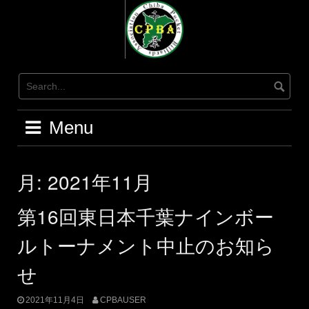
Skip
to
content
Menu
月:
2021年11月
第16回東日本千葉ナインボー
ルトーナメント中止のお知ら
せ
2021年11月4日
CPBAUSER