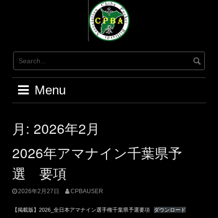
Skip
to
content
Menu
月:
2026年2月
2026年アマナイン千葉県予
選 要項
2026年2月27日
CPBAUSER
【掲載版】2026_全日本アマナイン選手権千葉県予選要項
ダウンロード