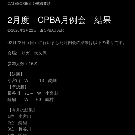
CATEGORIES:
公式戦要項
2月度 CPBA月例会 結果
2026年2月22日
CPBAUSER
02月22日（日）に行いました月例会の結果は以下の通りです。
会場:トリガー大久保
参加人数：16名
【決勝】
小宮山 W – 13 醍醐
【準決勝】
長谷川 71 – W 小宮山
醍醐 W – 60 嶋村
【今月の結果】
1位 小宮山
2位 醍醐
3位 長谷川