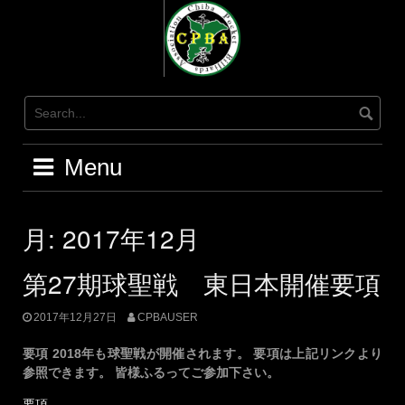
Skip
to
content
Menu
月:
2017年12月
第27期球聖戦 東日本開催要項
2017年12月27日
CPBAUSER
要項 2018年も球聖戦が開催されます。 要項は上記リンクより
参照できます。 皆様ふるってご参加下さい。
要項