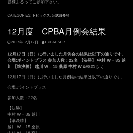
皆様ふるってご参加下さい。
CATEGORIES:
トピックス
,
公式戦要項
12月度 CPBA月例会結果
2017年12月17日
CPBAUSER
12月17日（日）に行いました月例会の結果は以下の通りです。
会場:ポイントプラス 参加人数：22名 【決勝】 中村 W – 85 越
川 【準決勝】 越川 W – 15 桑原 中村 W &#821 […]
12月17日（日）に行いました月例会の結果は以下の通りです。
会場:ポイントプラス
参加人数：22名
【決勝】
中村 W – 85 越川
【準決勝】
越川 W – 15 桑原
中村 W – 18 宮川