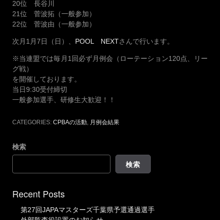
20位 長谷川
21位 菅波拓（一般参加）
22位 菅波由（一般参加）
次月1月7日（日）、
POOL NEXT
さんで行います。
※当連盟では毎月1回必ず月例会（ローテーション120点、リー
グ戦）
を開催しております。
当日9:30受付締切
一般参加選手、研修生大歓迎！！
CATEGORIES:
CPBAの活動
,
月例会結果
検索
検索
Recent Posts
第27回JAPAマスターズ千葉県予選通過選手